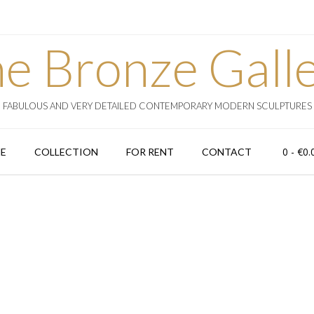
e Bronze Gall
FABULOUS AND VERY DETAILED CONTEMPORARY MODERN SCULPTURES
0
- €0.
E
COLLECTION
FOR RENT
CONTACT