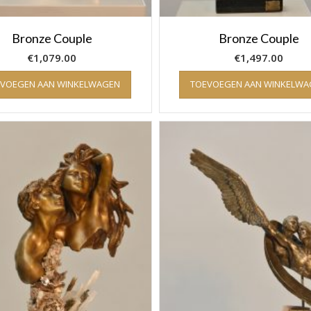
Bronze Couple
Bronze Couple
€
1,079.00
€
1,497.00
EVOEGEN AAN WINKELWAGEN
TOEVOEGEN AAN WINKELWA