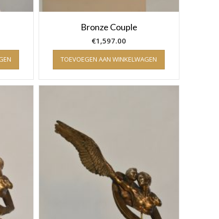
Bronze Couple
€
1,597.00
GEN
TOEVOEGEN AAN WINKELWAGEN