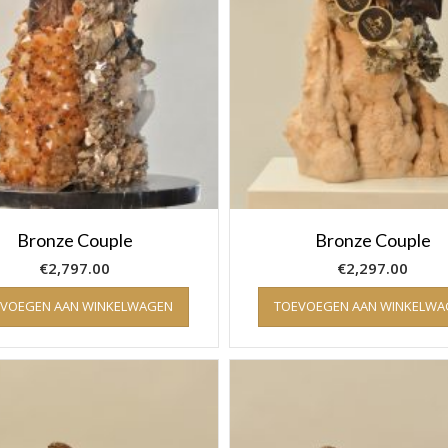
Bronze Couple
Bronze Couple
€
2,797.00
€
2,297.00
EVOEGEN AAN WINKELWAGEN
TOEVOEGEN AAN WINKELWA