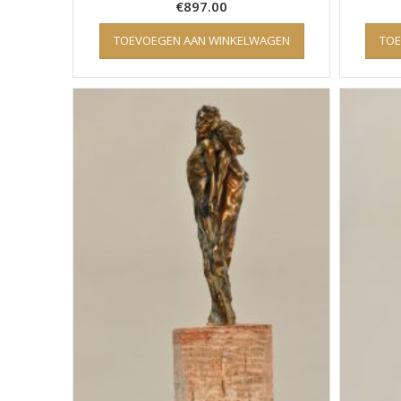
€
897.00
TOEVOEGEN AAN WINKELWAGEN
TO