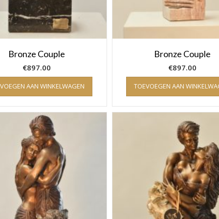
Bronze Couple
Bronze Couple
€
897.00
€
897.00
EVOEGEN AAN WINKELWAGEN
TOEVOEGEN AAN WINKELWA