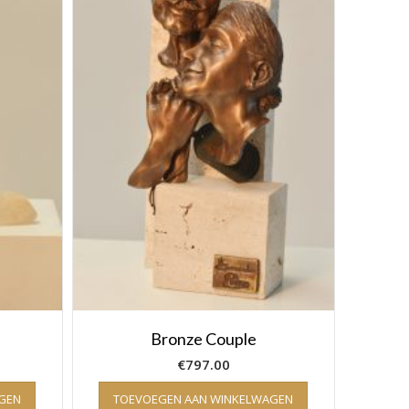
Bronze Couple
€
797.00
GEN
TOEVOEGEN AAN WINKELWAGEN