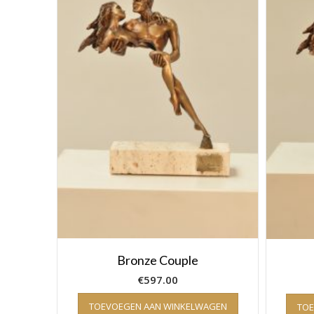
Bronze Couple
€
597.00
TOEVOEGEN AAN WINKELWAGEN
TO