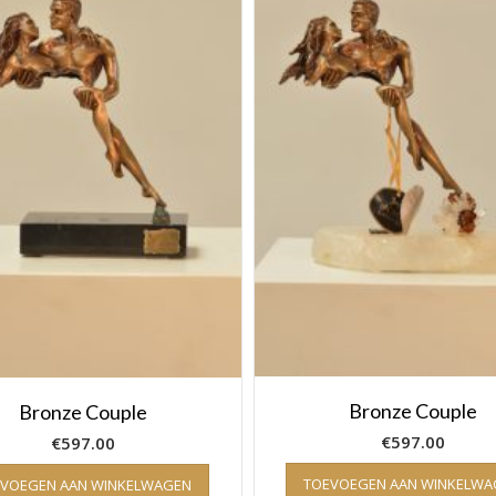
Bronze Couple
Bronze Couple
€
597.00
€
597.00
TOEVOEGEN AAN WINKELWA
EVOEGEN AAN WINKELWAGEN