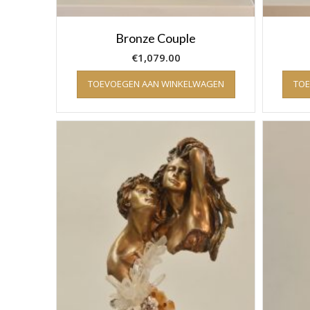
Bronze Couple
€
1,079.00
TOEVOEGEN AAN WINKELWAGEN
TO