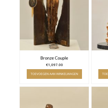
Bronze Couple
€
1,097.00
TOEVOEGEN AAN WINKELWAGEN
TO